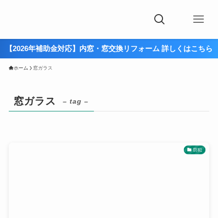
【2026年補助金対応】内窓・窓交換リフォーム 詳しくはこちら
ホーム
窓ガラス
窓ガラス
– tag –
防犯