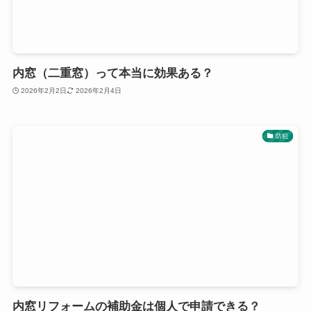
内窓（二重窓）って本当に効果ある？
2026年2月2日
2026年2月4日
防犯
内窓リフォームの補助金は個人で申請できる？